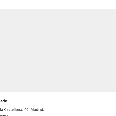
sede
la Castellana, 40. Madrid,
spaña