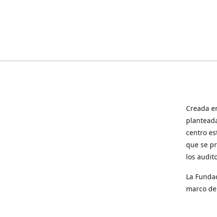
Creada en
planteada
centro es
que se pr
los audit
La Fundac
marco de 