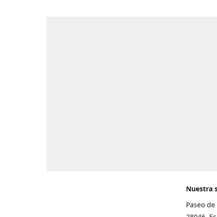
Nuestra 
Paseo de 
28046. E