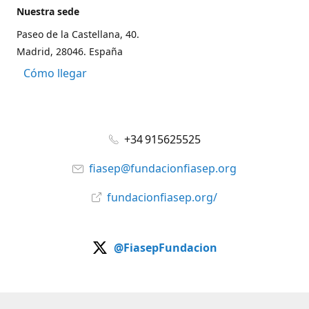
Nuestra sede
Paseo de la Castellana, 40.
Madrid, 28046. España
Cómo llegar
+34 915625525
fiasep@fundacionfiasep.org
fundacionfiasep.org/
@FiasepFundacion