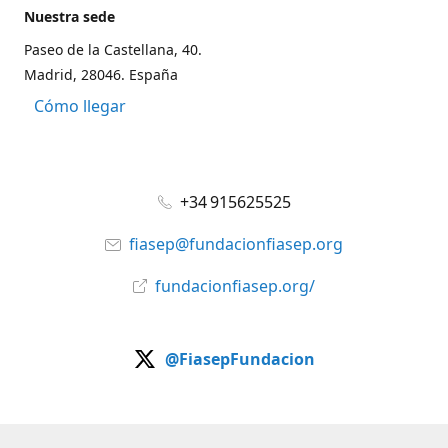
Nuestra sede
Paseo de la Castellana, 40.
Madrid, 28046. España
Cómo llegar
+34 915625525
fiasep@fundacionfiasep.org
fundacionfiasep.org/
@FiasepFundacion